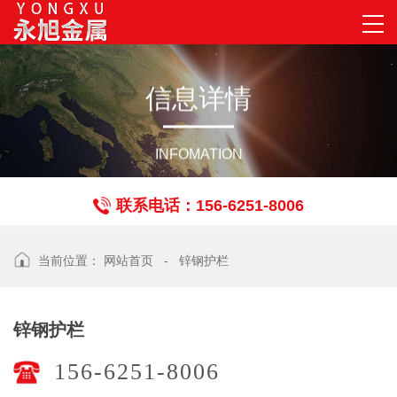
信
息
详
情
INFOMATION
联系电话：156-6251-8006
当前位置：
网站首页
-
锌钢护栏
锌钢护栏
156-6251-8006