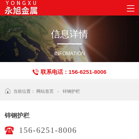
信
息
详
情
INFOMATION
联系电话：156-6251-8006
当前位置：
网站首页
-
锌钢护栏
锌钢护栏
156-6251-8006