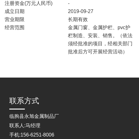
注册资金(万元人民币)
-
成立日期
2019-09-27
营业期限
长期有效
经营范围
金属门窗、金属护栏、pvc护
栏制造、安装、销售。（依法
须经批准的项目，经相关部门
批准后方可开展经营活动）
联系方式
临朐县永旭金属制品厂
联系人:马经理
手机:156-6251-8006