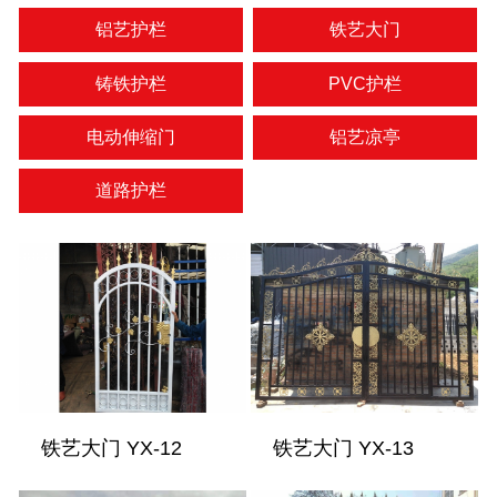
铝艺护栏
铁艺大门
铸铁护栏
PVC护栏
电动伸缩门
铝艺凉亭
道路护栏
铁艺大门 YX-12
铁艺大门 YX-13