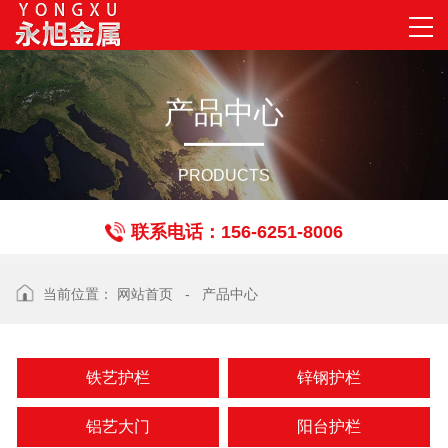
产
品
中
心
PRODUCTS
联系电话：156-6251-8006
当前位置：
网站首页
-
产品中心
铁艺护栏
锌钢护栏
铝艺大门
阳台护栏