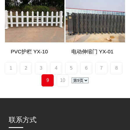
PVC护栏 YX-10
电动伸缩门 YX-01
1
2
3
4
5
6
7
8
9
10
联系方式