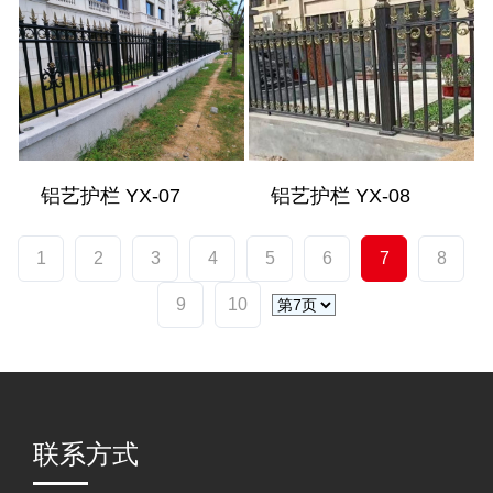
铝艺护栏 YX-07
铝艺护栏 YX-08
1
2
3
4
5
6
7
8
9
10
联系方式