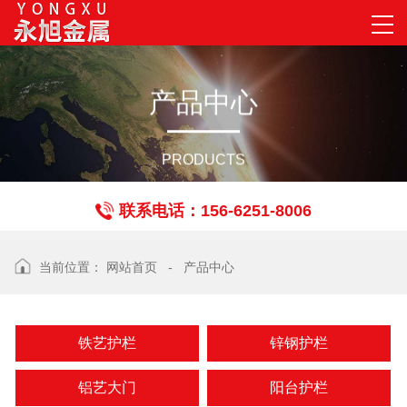
产
品
中
心
PRODUCTS
联系电话：156-6251-8006
当前位置：
网站首页
-
产品中心
铁艺护栏
锌钢护栏
铝艺大门
阳台护栏