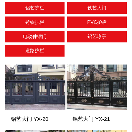
铝艺护栏
铁艺大门
铸铁护栏
PVC护栏
电动伸缩门
铝艺凉亭
道路护栏
铝艺大门 YX-20
铝艺大门 YX-21