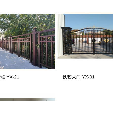
 YX-21
铁艺大门 YX-01