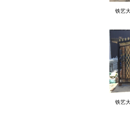
铁艺大门
铁艺大门