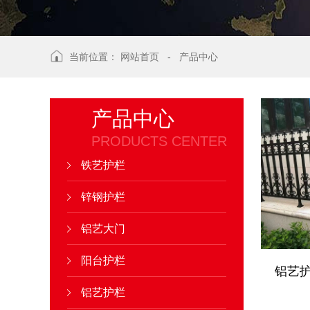
当前位置：
网站首页
-
产品中心
产品中心
PRODUCTS CENTER
铁艺护栏
锌钢护栏
铝艺大门
阳台护栏
铝艺护栏
铝艺护栏