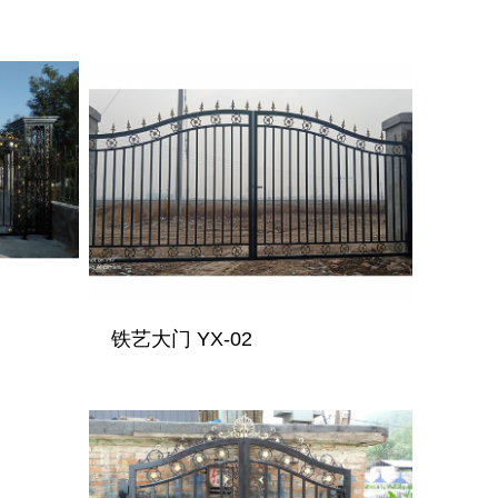
铁艺大门 YX-02