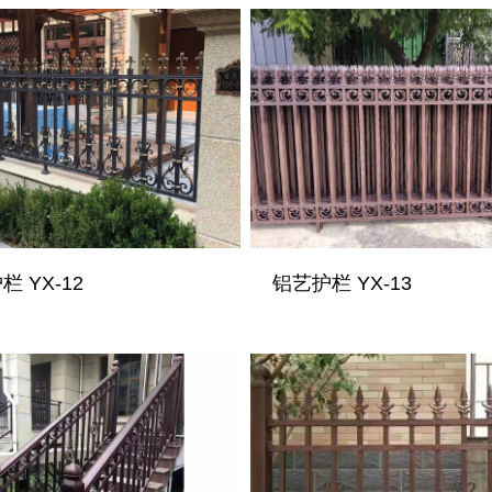
 YX-12
铝艺护栏 YX-13