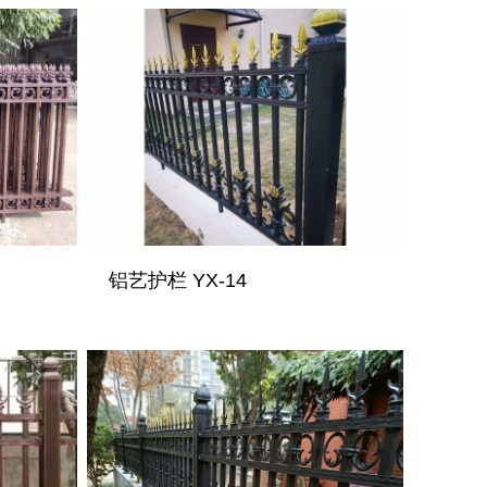
铝艺护栏 YX-14