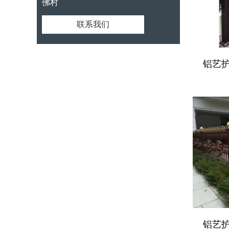
佛村
联系我们
铝艺护栏
铝艺护栏