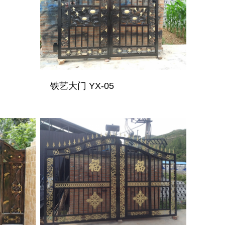
铁艺大门 YX-05