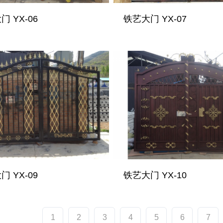
 YX-06
铁艺大门 YX-07
 YX-09
铁艺大门 YX-10
1
2
3
4
5
6
7