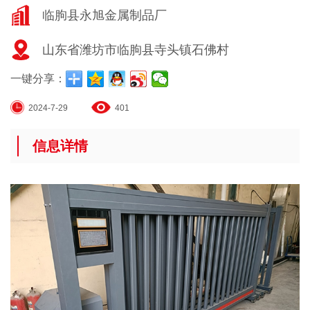
临朐县永旭金属制品厂
山东省潍坊市临朐县寺头镇石佛村
一键分享：
2024-7-29
401
信息详情