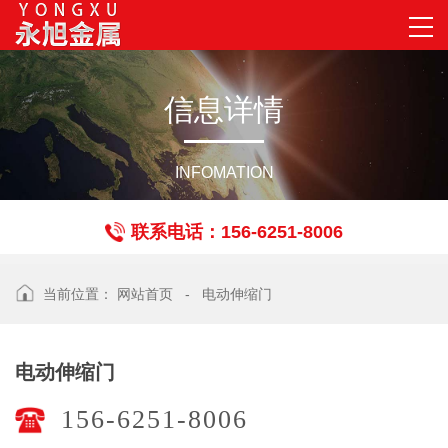
信
息
详
情
INFOMATION
联系电话：156-6251-8006
当前位置：
网站首页
-
电动伸缩门
电动伸缩门
156-6251-8006