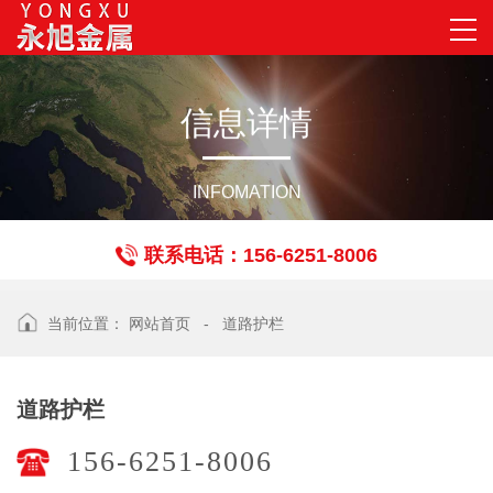
信
息
详
情
INFOMATION
联系电话：156-6251-8006
当前位置：
网站首页
-
道路护栏
道路护栏
156-6251-8006