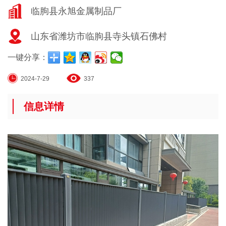
临朐县永旭金属制品厂
山东省潍坊市临朐县寺头镇石佛村
一键分享：
2024-7-29
337
信息详情