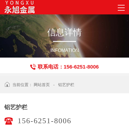
信
息
详
情
INFOMATION
联系电话：156-6251-8006
当前位置：
网站首页
-
铝艺护栏
铝艺护栏
156-6251-8006