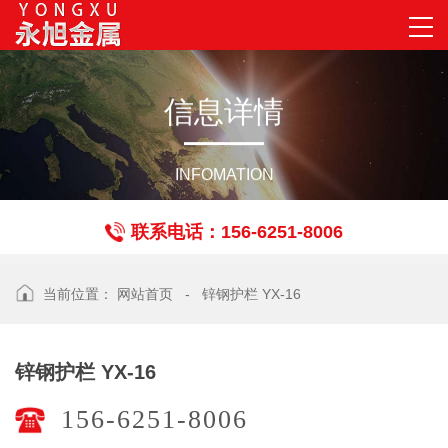
信
息
详
情
INFOMATION
联系电话：156-6251-8006
当前位置：
网站首页
-
锌钢护栏 YX-16
锌钢护栏 YX-16
156-6251-8006