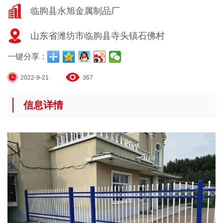
临朐县永旭金属制品厂
山东省潍坊市临朐县寺头镇石佛村
一键分享：
2022-9-21
367
信息详情