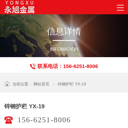
信
息
详
情
INFOMATION
联系电话：156-6251-8006
当前位置：
网站首页
-
锌钢护栏 YX-19
锌钢护栏 YX-19
156-6251-8006