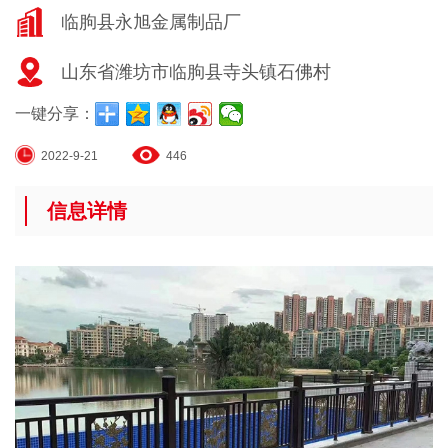
临朐县永旭金属制品厂
山东省潍坊市临朐县寺头镇石佛村
一键分享：
2022-9-21
446
信息详情