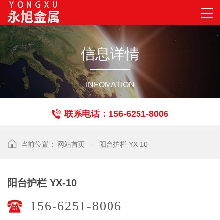
信
息
详
情
INFOMATION
联系电话：156-6251-8006
当前位置：
网站首页
-
阳台护栏 YX-10
阳台护栏 YX-10
156-6251-8006