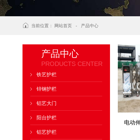
当前位置：
网站首页
-
产品中心
产品中心
PRODUCTS CENTER
铁艺护栏
锌钢护栏
铝艺大门
阳台护栏
电动伸
铝艺护栏