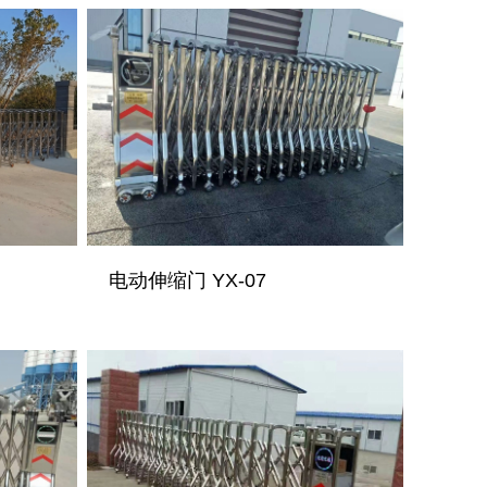
电动伸缩门 YX-07