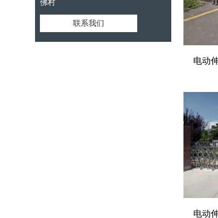
佛村
联系我们
电动伸
电动伸