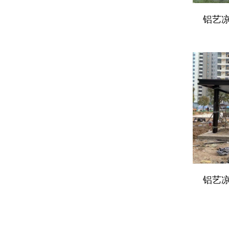
铝艺凉亭
铝艺凉亭