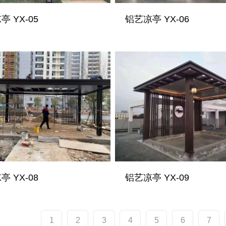
 YX-05
铝艺凉亭 YX-06
 YX-08
铝艺凉亭 YX-09
1
2
3
4
5
6
7