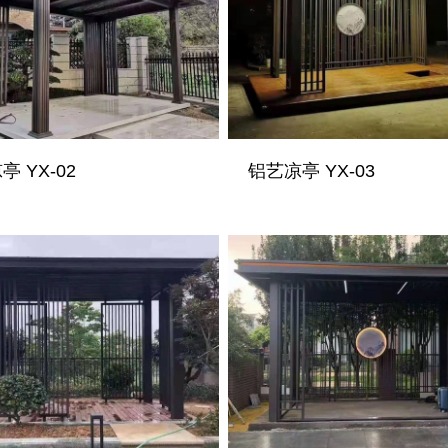
 YX-02
铝艺凉亭 YX-03